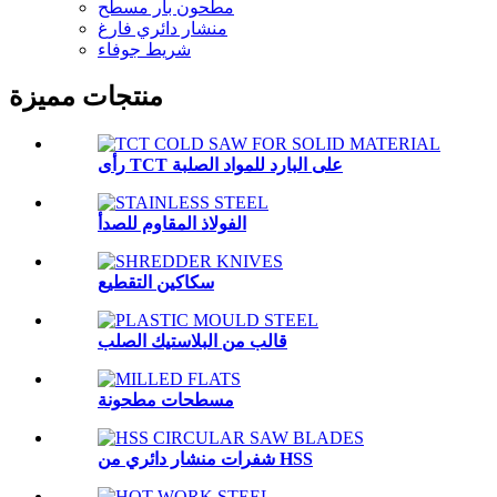
مطحون بار مسطح
منشار دائري فارغ
شريط جوفاء
منتجات مميزة
رأى TCT على البارد للمواد الصلبة
الفولاذ المقاوم للصدأ
سكاكين التقطيع
قالب من البلاستيك الصلب
مسطحات مطحونة
شفرات منشار دائري من HSS