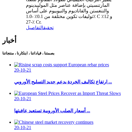
المارتنسيتي بإضافة عناصر مثل الموليبدينوم
والتنغستن والفاناديوم والنيوبيوم على أساس
توليفات تكوين مختلفة من 0.1٪ -1.0٪ C و 12٪
-27٪ Cr.
تحقيق
التفاصيل
أخبار
بصمتنا ، قياداتنا ، ابتكارنا ، منتجاتنا
20-10-21
ارتفاع تكاليف الخردة يدعم حديد التسليح الأوروبي ...
20-10-21
أسعار الصلب الأوروبية تستعيد عافيتها ...
20-10-21