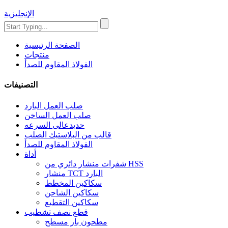
الإنجليزية
الصفحة الرئيسية
منتجات
الفولاذ المقاوم للصدأ
التصنيفات
صلب العمل البارد
صلب العمل الساخن
حديدعالى السرعه
قالب من البلاستيك الصلب
الفولاذ المقاوم للصدأ
أداة
شفرات منشار دائري من HSS
منشار TCT البارد
سكاكين المخطط
سكاكين الشاحن
سكاكين التقطيع
قطع نصف تشطيب
مطحون بار مسطح