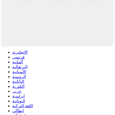
الإنجليزية
فرنسي
ألمانية
البرتغالية
الأسبانية
الروسية
اليابانية
الكورية
عربى
ايرلندية
اليونانية
اللغة التركية
إيطالي