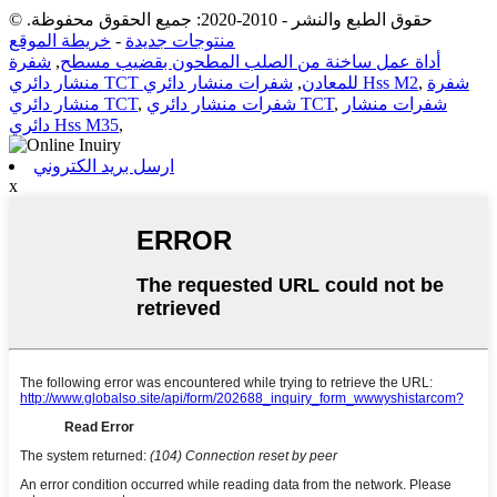
© حقوق الطبع والنشر - 2010-2020: جميع الحقوق محفوظة.
منتوجات جديدة
-
خريطة الموقع
أداة عمل ساخنة من الصلب المطحون بقضيب مسطح
,
شفرة
شفرة
,
شفرات منشار دائري Hss M2
منشار دائري TCT للمعادن
,
شفرات منشار
,
شفرات منشار دائري TCT
,
منشار دائري TCT
,
دائري Hss M35
ارسل بريد الكتروني
x