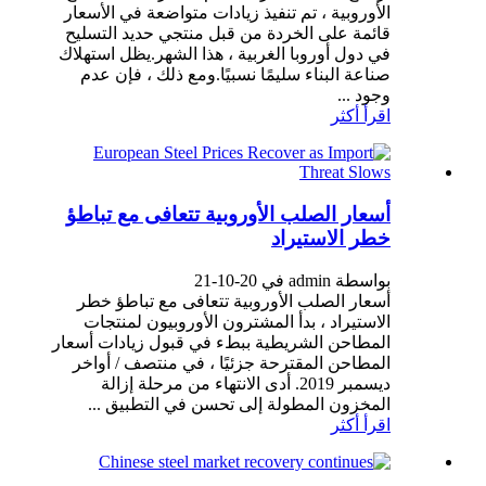
الأوروبية ، تم تنفيذ زيادات متواضعة في الأسعار
قائمة على الخردة من قبل منتجي حديد التسليح
في دول أوروبا الغربية ، هذا الشهر.يظل استهلاك
صناعة البناء سليمًا نسبيًا.ومع ذلك ، فإن عدم
وجود ...
اقرأ أكثر
أسعار الصلب الأوروبية تتعافى مع تباطؤ
خطر الاستيراد
بواسطة admin في 20-10-21
أسعار الصلب الأوروبية تتعافى مع تباطؤ خطر
الاستيراد ، بدأ المشترون الأوروبيون لمنتجات
المطاحن الشريطية ببطء في قبول زيادات أسعار
المطاحن المقترحة جزئيًا ، في منتصف / أواخر
ديسمبر 2019. أدى الانتهاء من مرحلة إزالة
المخزون المطولة إلى تحسن في التطبيق ...
اقرأ أكثر