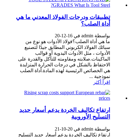
تطبيقات ودرجات الفولاذ المعدني ما هي
أداة الصلب؟
بواسطة admin في 16-12-20
ما هي أداة الصلب؟فولاذ الأدوات هو نوع من
سبائك الفولاذ الكربوني المطابق جيدًا لتصنيع
الأدوات ، مثل الأدوات اليدوية أو قوالب
الماكينات.صلابته ومقاومته للتآكل والقدرة على
الاحتفاظ بالشكل في درجات الحرارة المتزايدة
هي الخصائص الرئيسية لهذه المادة.أداة الصلب
نموذجية ...
اقرأ أكثر
ارتفاع تكاليف الخردة يدعم أسعار حديد
التسليح الأوروبية
بواسطة admin في 20-10-21
ارتفاع تكاليف الخردة يدعم أسعار حديد التسليح