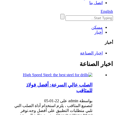
اتصل بنا
English
مسكن
أخبار
أخبار
اخبار الصناعة
اخبار الصناعة
الصلب عالي السرعة: أفضل فولاذ
للمثاقب
بواسطة admin على 22-01-05
لتصنيع المثاقب ، يلزم استخدام أداة الصلب التي
تلبي متطلبات التطبيق على أفضل وجه.توفر