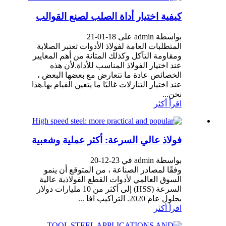
كيفية اختيار أداة الصلب لصنع القوالب
بواسطة admin على 18-01-21
المتطلبات العامة لفولاذ الأدوات تعتبر الصلابة
ومقاومة التآكل وكذلك المتانة من أهم المعايير
عند اختيار الفولاذ المناسب للأداة.لأن هذه
الخصائص عادة ما تتعارض مع بعضها البعض ،
عند اختيار التنازلات غالبًا ما يتعين القيام بها.هذا
نحن...
اقرأ أكثر
فولاذ عالي السرعة: أكثر عملية وشعبية
بواسطة admin في 23-12-20
وفقًا لمصادر الصناعة ، من المتوقع أن ينمو
السوق العالمي لأدوات القطع الفولاذية عالية
السرعة (HSS) إلى أكثر من 10 مليارات دولار
بحلول عام 2020. التراكيب افا ...
اقرأ أكثر