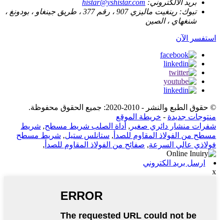
بريد الالكتروني:
histar@yshistar.com
تبوك:
رينغيت ماليزي 907 ، رقم 377 ، طريق جينغاو ، بودونغ ،
شنغهاي ، الصين
استفسر الآن
© حقوق الطبع والنشر - 2010-2020: جميع الحقوق محفوظة.
منتوجات جديدة
-
خريطة الموقع
شفرات منشار دائري صغير
,
أداة الصلب شريط مسطح
,
شريط
مسطح من الفولاذ المقاوم للصدأ
,
ستانلس ستيل
,
شريط مسطح
فولاذي عالي السرعة
,
صفائح من الفولاذ المقاوم للصدأ
,
ارسل بريد الكتروني
x