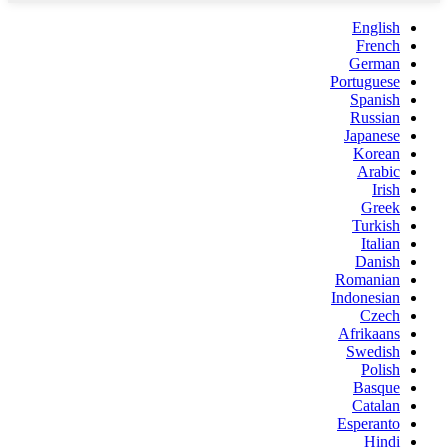
English
French
German
Portuguese
Spanish
Russian
Japanese
Korean
Arabic
Irish
Greek
Turkish
Italian
Danish
Romanian
Indonesian
Czech
Afrikaans
Swedish
Polish
Basque
Catalan
Esperanto
Hindi