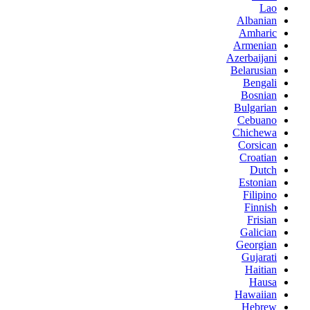
Lao
Albanian
Amharic
Armenian
Azerbaijani
Belarusian
Bengali
Bosnian
Bulgarian
Cebuano
Chichewa
Corsican
Croatian
Dutch
Estonian
Filipino
Finnish
Frisian
Galician
Georgian
Gujarati
Haitian
Hausa
Hawaiian
Hebrew