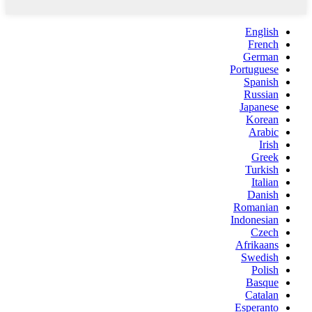
English
French
German
Portuguese
Spanish
Russian
Japanese
Korean
Arabic
Irish
Greek
Turkish
Italian
Danish
Romanian
Indonesian
Czech
Afrikaans
Swedish
Polish
Basque
Catalan
Esperanto