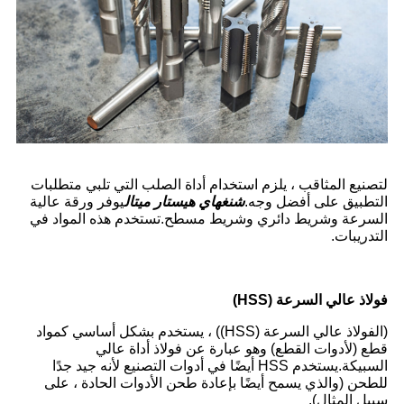
لتصنيع المثاقب ، يلزم استخدام أداة الصلب التي تلبي متطلبات
التطبيق على أفضل وجه.
شنغهاي هيستار ميتال
يوفر ورقة عالية
السرعة وشريط دائري وشريط مسطح.تستخدم هذه المواد في
التدريبات.
فولاذ عالي السرعة (HSS)
(الفولاذ عالي السرعة (HSS)) ، يستخدم بشكل أساسي كمواد
قطع (لأدوات القطع) وهو عبارة عن فولاذ أداة عالي
السبيكة.يستخدم HSS أيضًا في أدوات التصنيع لأنه جيد جدًا
للطحن (والذي يسمح أيضًا بإعادة طحن الأدوات الحادة ، على
سبيل المثال).