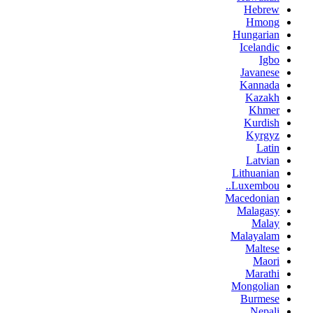
Hebrew
Hmong
Hungarian
Icelandic
Igbo
Javanese
Kannada
Kazakh
Khmer
Kurdish
Kyrgyz
Latin
Latvian
Lithuanian
Luxembou..
Macedonian
Malagasy
Malay
Malayalam
Maltese
Maori
Marathi
Mongolian
Burmese
Nepali