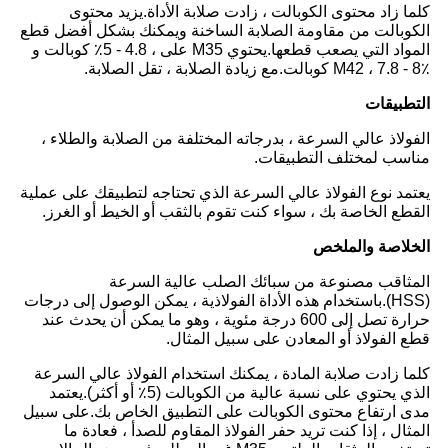
كلما زاد محتوى الكوبالت ، زادت صلابة الأداة.يزيد محتوى
الكوبالت من مقاومة الصلابة الساخنة ويمكنك بشكل أفضل قطع
المواد التي يصعب قطعها.يحتوي M35 على ، 4.8 - 5٪ كوبالت و
M42 ، 7.8 - 8٪ كوبالت.مع زيادة الصلابة ، تقل الصلابة.
التطبيقات
الفولاذ عالي السرعة ، بدرجاته المختلفة من الصلابة والطلاء ،
مناسب لمختلف التطبيقات.
يعتمد نوع الفولاذ عالي السرعة الذي تحتاجه لتطبيقك على عملية
القطع الخاصة بك ، سواء كنت تقوم بالثقب أو الخيط أو الغرز.
الخلاصة والملخص
المثاقب مصنوعة من سبائك الصلب عالية السرعة
(HSS).باستخدام هذه الأداة الفولاذية ، يمكن الوصول إلى درجات
حرارة تصل إلى 600 درجة مئوية ، وهو ما يمكن أن يحدث عند
قطع الفولاذ أو المعادن على سبيل المثال.
كلما زادت صلابة المادة ، يمكنك استخدام الفولاذ عالي السرعة
الذي يحتوي على نسبة عالية من الكوبالت (5٪ أو أكثر).يعتمد
مدى ارتفاع محتوى الكوبالت على التطبيق الخاص بك.على سبيل
المثال ، إذا كنت تريد حفر الفولاذ المقاوم للصدأ ، فعادة ما