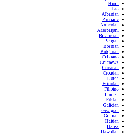
Hindi
Lao
Albanian
Amharic
Armenian
Azerbaijani
Belarusian
Bengali
Bosnian
Bulgarian
Cebuano
Chichewa
Corsican
Croatian
Dutch
Estonian
Filipino
Finnish
Frisian
Galician
Georgian
Gujarati
Haitian
Hausa
Hawaiian